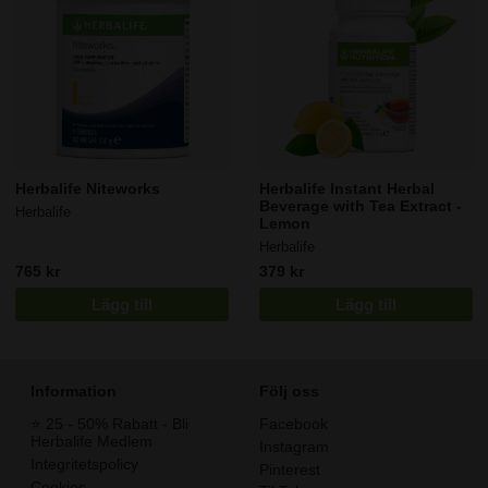
Herbalife Niteworks
Herbalife Instant Herbal
Beverage with Tea Extract -
Herbalife
Lemon
Herbalife
765 kr
379 kr
Lägg till
Lägg till
Information
Följ oss
⭐️ 25 - 50% Rabatt - Bli
Facebook
Herbalife Medlem
Instagram
Integritetspolicy
Pinterest
Cookies