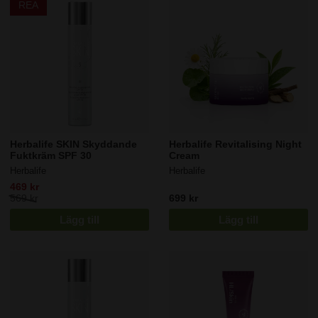
REA
Herbalife SKIN Skyddande
Herbalife Revitalising Night
Fuktkräm SPF 30
Cream
Herbalife
Herbalife
469 kr
569 kr
699 kr
Lägg till
Lägg till