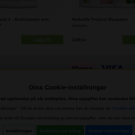
ula 2 - Multivitamin och
Herbalife Frukost Baspaket
a
Herbalife
Lägg till
1199 kr
Dina Cookie-inställningar
trad upplevelse på vår webbplats. Dina uppgifter kan användas fö
nställningar". Vill du ändra dina val senare kan du besöka vår
Cookie-sid
 även till Googles användning av personuppgifter, som du kan läsa m
Inställningar
Godkänn och stäng
Endast nödvändiga