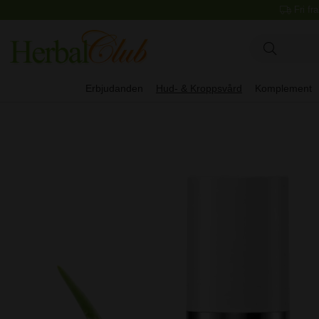
Fri fr
Erbjudanden
Hud- & Kroppsvård
Komplement