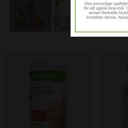
Den personliga uppfölj
för att uppnå dina mål. 
annan Herbalife Nutr
kontaktar denne. Anna