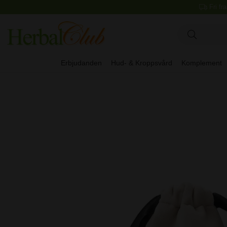
Fri fr
Erbjudanden
Hud- & Kroppsvård
Komplement