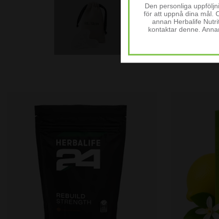
Den personliga uppfölj
för att uppnå dina mål. 
annan Herbalife Nutr
kontaktar denne. Anna