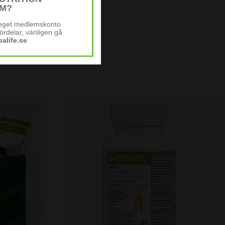
M?
varje dag?
t eget medlemskonto
ånger i veckan. När huden vant sig kan du använda den dagligen.
ördelar, vänligen gå
alife.se
t tryck och en olja eller kräm som ger glid. Undvik irriterad eller
 torr hud?
 lager serum eller kräm så att stenen glider lätt och inte drar i
e och lugnande känsla som hjälper huden att kännas balanserad
gen upplever många att huden känns mer avslappnad och får
gradvis vid regelbunden användning.