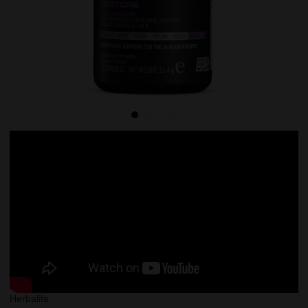
Herbalife