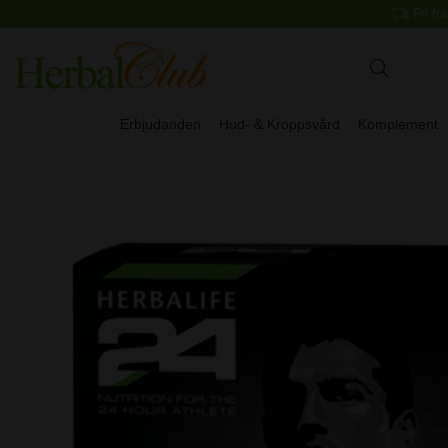
Fri fr
Erbjudanden
Hud- & Kroppsvård
Komplement