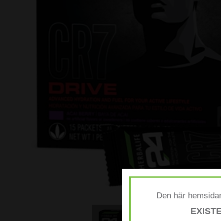
Den här hemsidan
EXIST