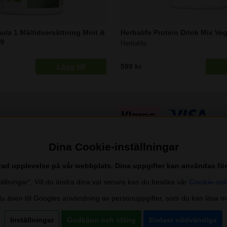
ula 1 Måltidsersättning Mint &
Herbalife Protein Drink Mix Ve
0g
Herbalife
Lägg till
599 kr
Dina Cookie-inställningar
trad upplevelse på vår webbplats. Dina uppgifter kan användas fö
nställningar". Vill du ändra dina val senare kan du besöka vår
Cookie-sid
 även till Googles användning av personuppgifter, som du kan läsa m
Inställningar
Godkänn och stäng
Endast nödvändiga