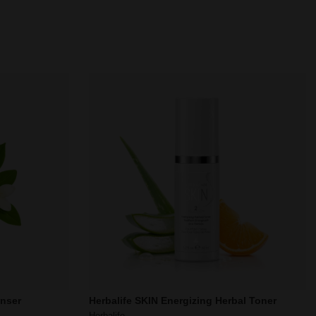
anser
Herbalife SKIN Energizing Herbal Toner
Herbalife