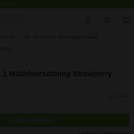
alclub.se
Träning
⭐️ 25 - 50% Rabatt - Bli Herbalife Medlem
ht 550g
 1 Måltidsersättning Strawberry
Artnr:
4463
Lägg i kundvagnen
Leverans:
1-3 arbetsdagar