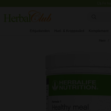
Fri fr
Erbjudanden
Hud- & Kroppsvård
Komplement
Hem