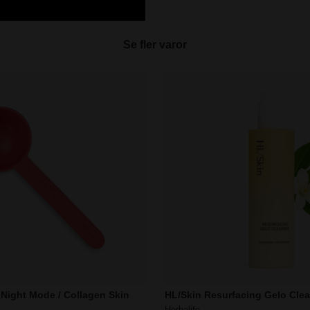
Se fler varor
 Night Mode / Collagen Skin
HL/Skin Resurfacing Gelo Cle
Herbalife